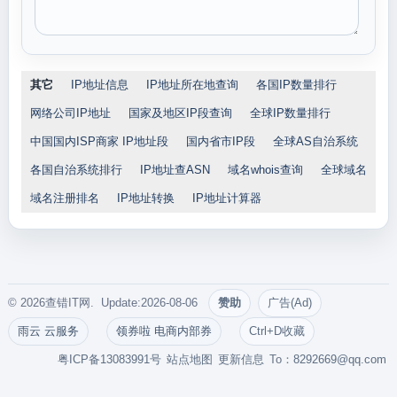
其它
IP地址信息
IP地址所在地查询
各国IP数量排行
网络公司IP地址
国家及地区IP段查询
全球IP数量排行
中国国内ISP商家 IP地址段
国内省市IP段
全球AS自治系统
各国自治系统排行
IP地址查ASN
域名whois查询
全球域名
域名注册排名
IP地址转换
IP地址计算器
© 2026查错IT网. Update:2026-08-06
赞助
广告(Ad)
雨云 云服务
领券啦 电商内部券
Ctrl+D收藏
粤ICP备13083991号
站点地图
更新信息
To：
8292669@qq.com