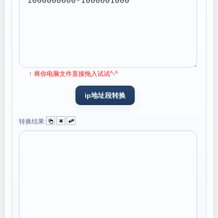
↑ 将你电脑文件直接拖入试试^-^
转换结果: